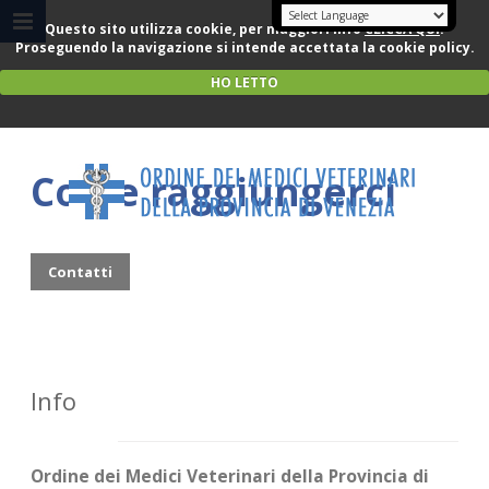
Questo sito utilizza cookie, per maggiori info
CLICCA QUI
.
Proseguendo la navigazione si intende accettata la cookie policy.
HO LETTO
Come raggiungerci
Contatti
Info
Ordine dei Medici Veterinari della Provincia di